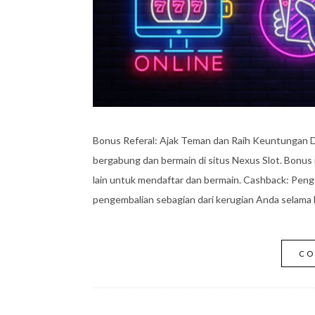
Bonus Referal: Ajak Teman dan Raih Keuntungan 
bergabung dan bermain di situs Nexus Slot. Bonus 
lain untuk mendaftar dan bermain. Cashback: Pen
pengembalian sebagian dari kerugian Anda selama 
CO