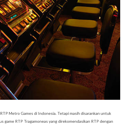
RTP Metro Games di Indonesia. Tetapi masih disarankan untuk
 situs game RTP Tragamoneas yang direkomendasikan RTP dengan