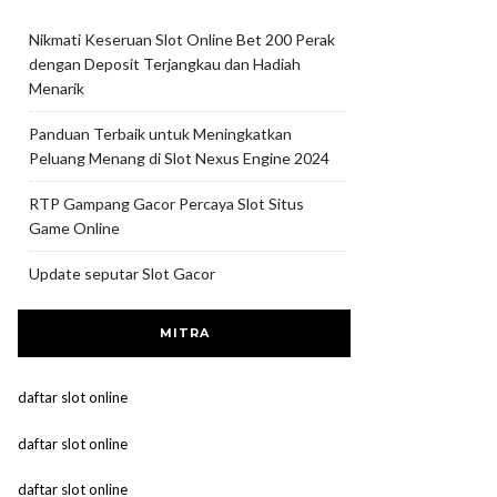
Nikmati Keseruan Slot Online Bet 200 Perak
dengan Deposit Terjangkau dan Hadiah
Menarik
Panduan Terbaik untuk Meningkatkan
Peluang Menang di Slot Nexus Engine 2024
RTP Gampang Gacor Percaya Slot Situs
Game Online
Update seputar Slot Gacor
MITRA
daftar slot online
daftar slot online
daftar slot online