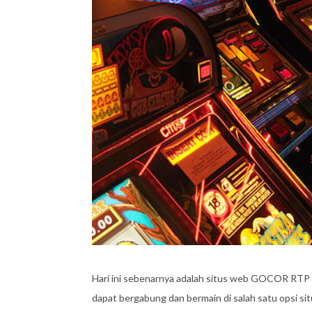
Hari ini sebenarnya adalah situs web GOCOR RTP 
dapat bergabung dan bermain di salah satu opsi